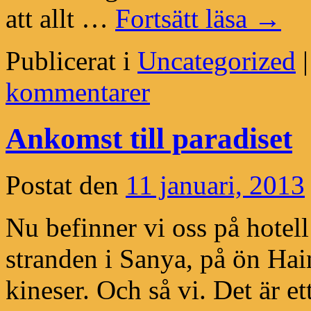
att allt …
Fortsätt läsa
→
Publicerat i
Uncategorized
|
kommentarer
Ankomst till paradiset
Postat den
11 januari, 2013
Nu befinner vi oss på hotel
stranden i Sanya, på ön Hai
kineser. Och så vi. Det är et