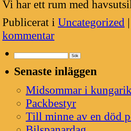
Vi har ett rum med havsuts
Publicerat i
Uncategorized
|
kommentar
Sök
efter:
Senaste inläggen
Midsommar i kungarik
Packbestyr
Till minne av en död p
Bilspanardag