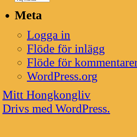
inlägg
Meta
Logga in
Flöde för inlägg
Flöde för kommentare
WordPress.org
Mitt Hongkongliv
Drivs med WordPress.