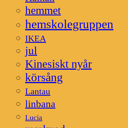
hemmet
hemskolegruppen
IKEA
jul
Kinesiskt nyår
körsång
Lantau
linbana
Lucia