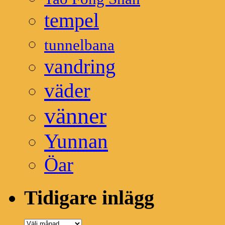
tempel
tunnelbana
vandring
väder
vänner
Yunnan
Öar
Tidigare inlägg
Tidigare