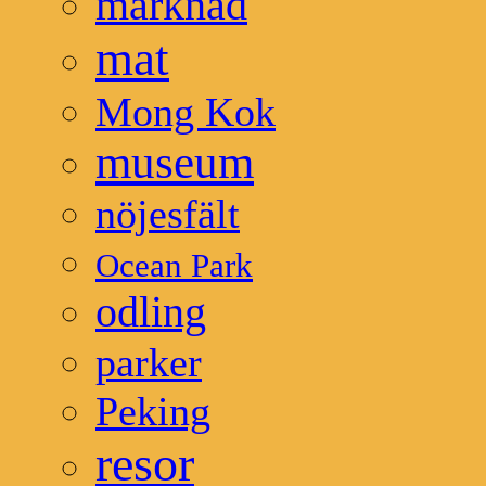
marknad
mat
Mong Kok
museum
nöjesfält
Ocean Park
odling
parker
Peking
resor