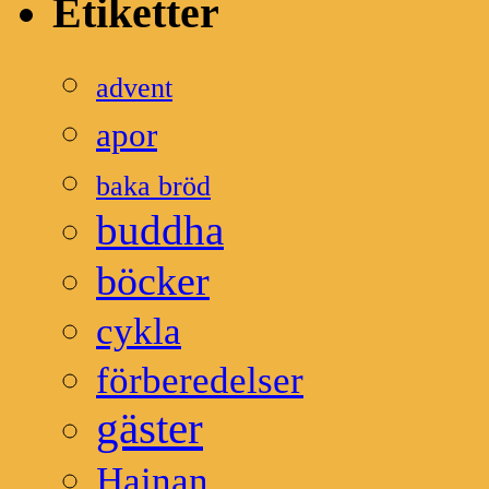
Etiketter
advent
apor
baka bröd
buddha
böcker
cykla
förberedelser
gäster
Hainan