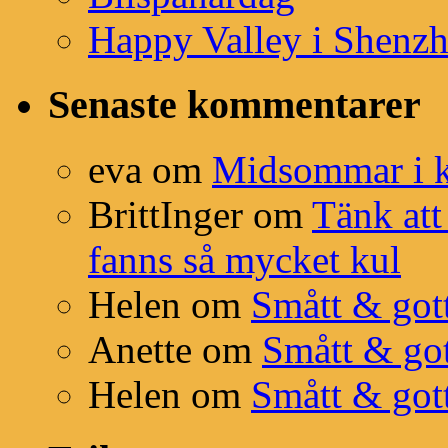
Happy Valley i Shenz
Senaste kommentarer
eva
om
Midsommar i k
BrittInger
om
Tänk att 
fanns så mycket kul
Helen
om
Smått & got
Anette
om
Smått & go
Helen
om
Smått & got