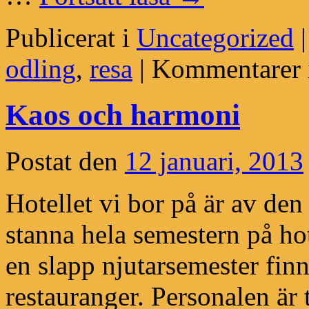
Publicerat i
Uncategorized
|
odling
,
resa
|
Kommentarer i
Kaos och harmoni
Postat den
12 januari, 2013
Hotellet vi bor på är av de
stanna hela semestern på ho
en slapp njutarsemester finn
restauranger. Personalen är 