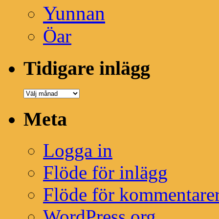
Yunnan
Öar
Tidigare inlägg
Tidigare
inlägg
Meta
Logga in
Flöde för inlägg
Flöde för kommentare
WordPress.org