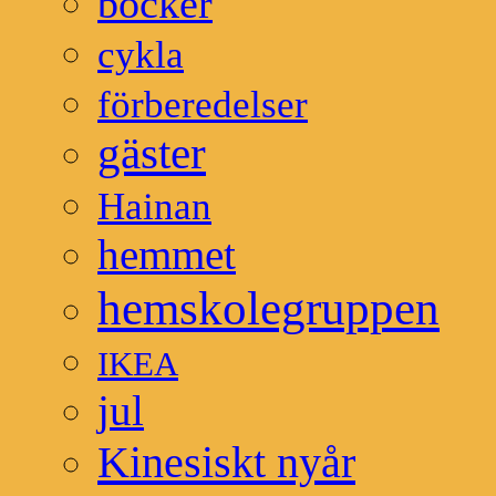
böcker
cykla
förberedelser
gäster
Hainan
hemmet
hemskolegruppen
IKEA
jul
Kinesiskt nyår