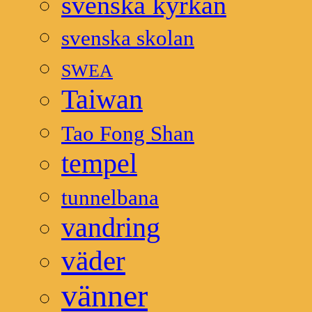
svenska kyrkan
svenska skolan
SWEA
Taiwan
Tao Fong Shan
tempel
tunnelbana
vandring
väder
vänner