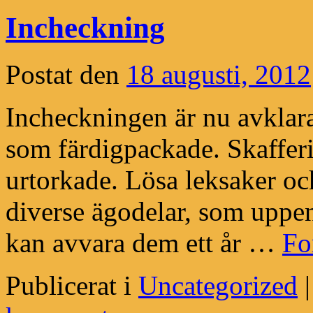
Incheckning
Postat den
18 augusti, 2012
Incheckningen är nu avklara
som färdigpackade. Skafferi
urtorkade. Lösa leksaker oc
diverse ägodelar, som uppenb
kan avvara dem ett år …
Fo
Publicerat i
Uncategorized
|