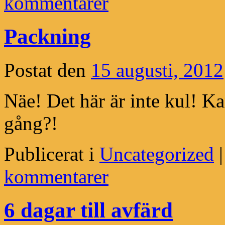
kommentarer
Packning
Postat den
15 augusti, 2012
Näe! Det här är inte kul! K
gång?!
Publicerat i
Uncategorized
|
kommentarer
6 dagar till avfärd