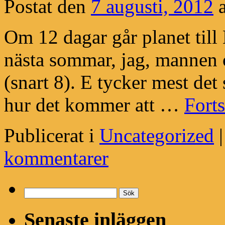
Postat den
7 augusti, 2012
Om 12 dagar går planet till
nästa sommar, jag, mannen 
(snart 8). E tycker mest de
hur det kommer att …
Forts
Publicerat i
Uncategorized
|
kommentarer
Sök
efter:
Senaste inläggen