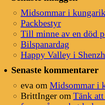
Midsommar i kungarik
Packbestyr
Till minne av en död p
Bilspanardag
Happy Valley i Shenz
Senaste kommentarer
eva
om
Midsommar i k
BrittInger
om
Tänk att 