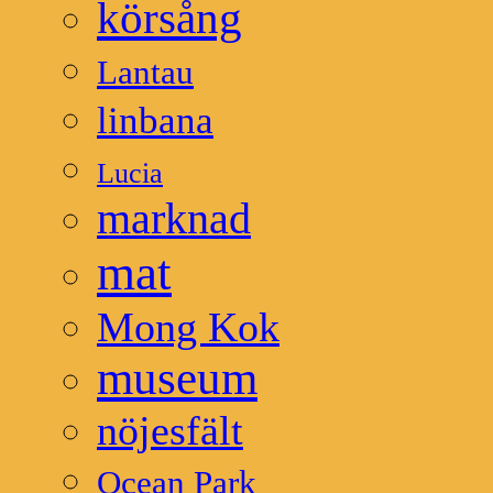
körsång
Lantau
linbana
Lucia
marknad
mat
Mong Kok
museum
nöjesfält
Ocean Park